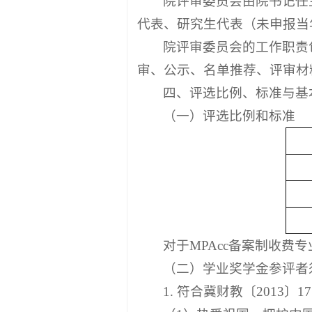
院评审委员会由院书记任
代表、研究生代表（未申报当
院评审委员会的工作职责
审、公示、名单推荐、评审材
四、评选比例、标准与基
（一）评选比例和标准
对于MPAcc备案制收
（二）学业奖学金参评者
1. 符合冀财教〔2013