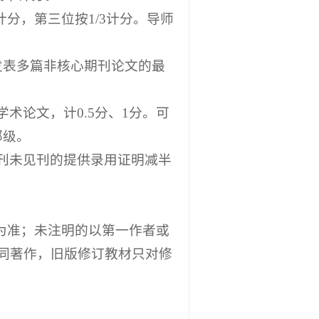
计分，第三位按1/3计分。导师
发表多篇非核心期刊论文的最
术论文，计0.5分、1分。可
部级。
刊未见刊的提供录用证明减半
的为准；未注明的以第一作者或
同著作，旧版修订教材只对修