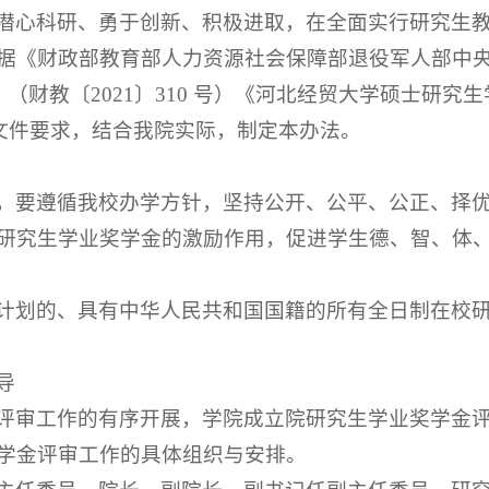
潜心科研、勇于创新、积极进取，在全面实行研究生
据《财政部教育部人力资源社会保障部退役军人部中央
（财教〔2021〕310 号）《河北经贸大学硕士研究
）文件要求，结合我院实际，制定本办法。
，要遵循我校办学方针，坚持公开、公平、公正、择
研究生学业奖学金的激励作用，促进学生德、智、体
计划的、具有中华人民共和国国籍的所有全日制在校
导
评审工作的有序开展，学院成立院研究生学业奖学金
学金评审工作的具体组织与安排。