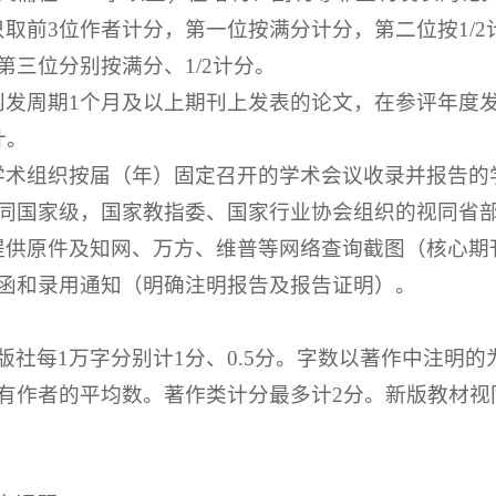
取前3位作者计分，第一位按满分计分，第二位按1/2
三位分别按满分、1/2计分。
刊发周期1个月及以上期刊上发表的论文，在参评年度
计。
学术组织按届（年）固定召开的学术会议收录并报告的学
同国家级，国家教指委、国家行业协会组织的视同省
提供原件及知网、万方、维普等网络查询截图（核心期
函和录用通知（明确注明报告及报告证明）。
版社每1万字分别计1分、0.5分。字数以著作中注明
有作者的平均数。著作类计分最多计2分。新版教材视