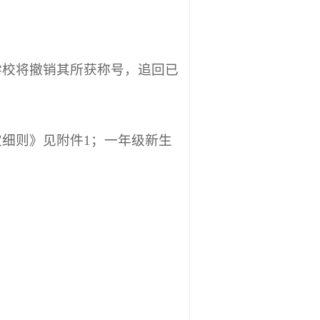
学校将撤销其所获称号，追回已
细则》见附件1；一年级新生
。