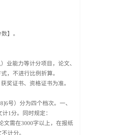
分数】。
执）业能力等计分项目，论文、
方式，不进行比例折算。
、获奖证书、资格证书为准。
8]6号）分为四个档次。一、
文计1分。同时规定：
文需在3000字以上，在报纸
文不计分。