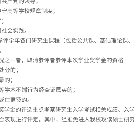
国共产党的领导；
遵守高等学校规章制度；
优；
和社会实践。
，参评学年各门研究生课程（包括公共课、基础理论课
。
况之一者，取消参评者参评本次学业奖学金的资格
种处分的；
记录的；
假等学术不端行为经查证属实的；
费或住宿费的。
奖学金的评选重点考察研究生入学考试相关成绩、入
合表现进行评定。其中，经推免进入我校攻读硕士研