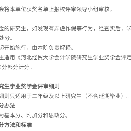
会将本单位获奖名单上报校评审领导小组审核。
金的研究生，如发现有弄虚作假等行为，经查实后，
处分。
起开始施行，由本院负责解释。
生适用《河北经贸大学会计学院研究生学业奖学金评定
加分部分计分。
究生学业奖学金评审细则
细则只适用于二年级及以上研究生（不含延期毕业）
分办法
为基本分、附加分和思政分。
分方法和标准