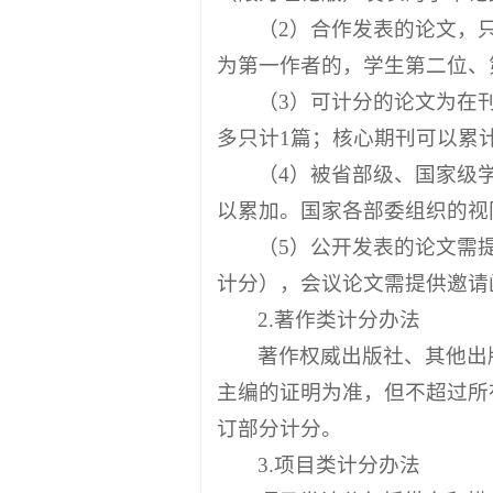
（2）合作发表的论文，只
为第一作者的，学生第二位、第
（3）可计分的论文为在
多只计1篇；核心期刊可以累
（4）被省部级、国家级
以累加。国家各部委组织的视
（5）公开发表的论文需
计分），会议论文需提供邀请
2.著作类计分办法
著作权威出版社、其他出
主编的证明为准，但不超过所
订部分计分。
3.项目类计分办法