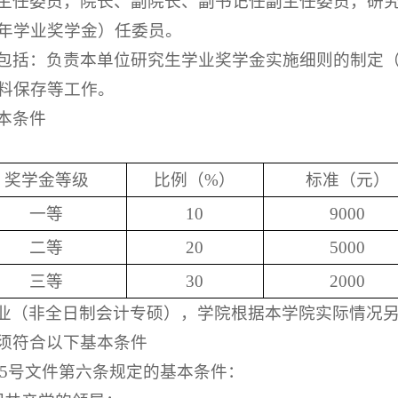
主任委员，院长、副院长、副书记任副主任委员，研
年学业奖学金）任委员。
包括：负责本单位研究生学业奖学金实施细则的制定
料保存等工作。
本条件
奖学金等级
比例（%）
标准（元）
一等
10
9000
二等
20
5000
三等
30
2000
费专业（非全日制会计专硕），学院根据本学院实际情况
须符合以下基本条件
〕175号文件第六条规定的基本条件：