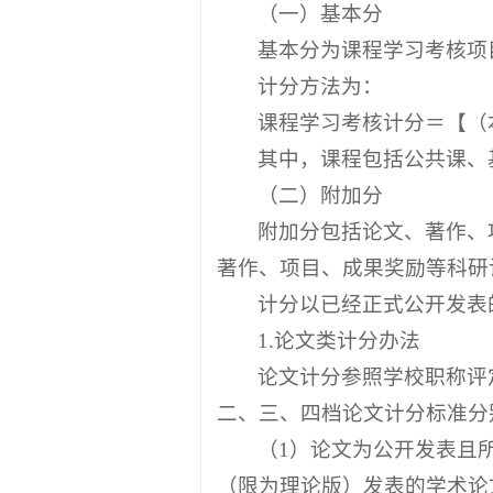
（一）基本分
基本分为课程学习考核项
计分方法为：
课程学习考核计分＝【（
其中，课程包括公共课、
（二）附加分
附加分包括论文、著作、
著作、项目、成果奖励等科研
计分以已经正式公开发表
1.论文类计分办法
论文计分参照学校职称评定
二、三、四档论文计分标准分别
（1）论文为公开发表且
（限为理论版）发表的学术论