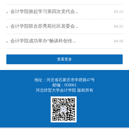
会计学院掀起学习第四次党代会...
03-15
会计学院联合苏秀苑社区居委会...
04-22
会计学院成功举办“畅谈科创传...
04-10
查看更多
地址：河北省石家庄市学府路47号
邮编：050061
河北经贸大学会计学院 版权所有