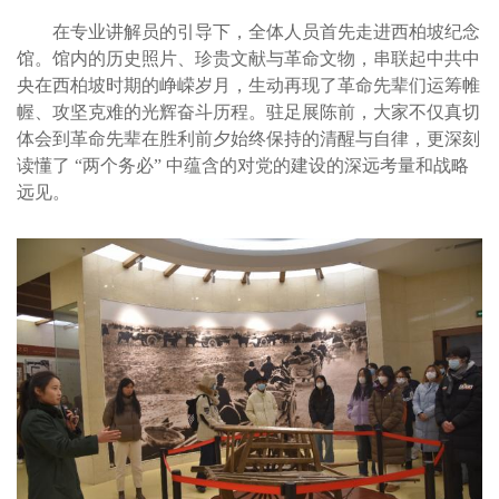
在专业讲解员的引导下，全体人员首先走进西柏坡纪念
馆。馆内的历史照片、珍贵文献与革命文物，串联起中共中
央在西柏坡时期的峥嵘岁月，生动再现了革命先辈们运筹帷
幄、攻坚克难的光辉奋斗历程。驻足展陈前，大家不仅真切
体会到革命先辈在胜利前夕始终保持的清醒与自律，更深刻
读懂了 “两个务必” 中蕴含的对党的建设的深远考量和战略
远见。