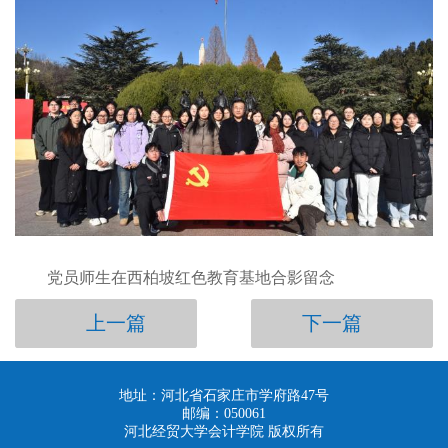
党员师生在西柏坡红色教育基地合影留念
上一篇
下一篇
地址：河北省石家庄市学府路47号
邮编：050061
河北经贸大学会计学院 版权所有