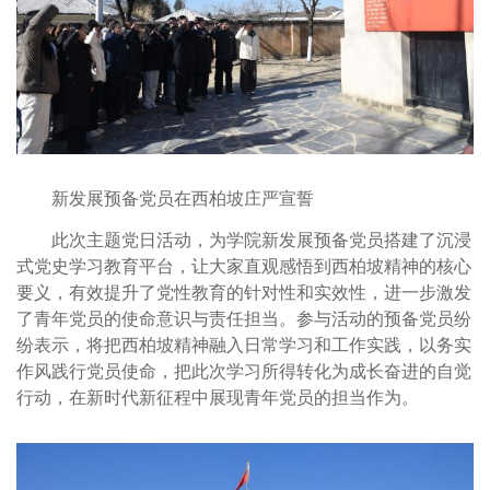
新发展预备党员在西柏坡庄严宣誓
此次主题党日活动，为学院新发展预备党员搭建了沉浸
式党史学习教育平台，让大家直观感悟到西柏坡精神的核心
要义，有效提升了党性教育的针对性和实效性，进一步激发
了青年党员的使命意识与责任担当。参与活动的预备党员纷
纷表示，将把西柏坡精神融入日常学习和工作实践，以务实
作风践行党员使命，把此次学习所得转化为成长奋进的自觉
行动，在新时代新征程中展现青年党员的担当作为。