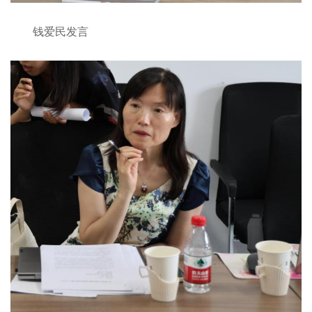
钱爱民发言