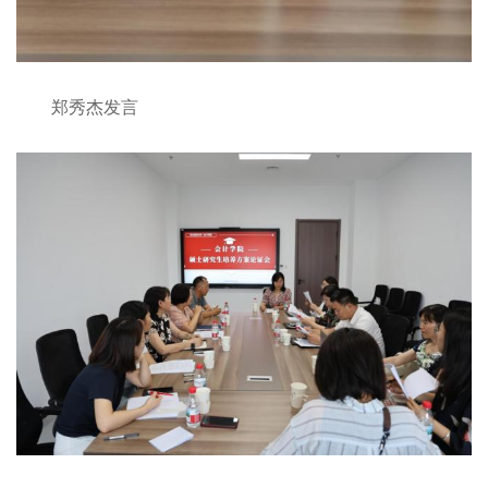
郑秀杰发言