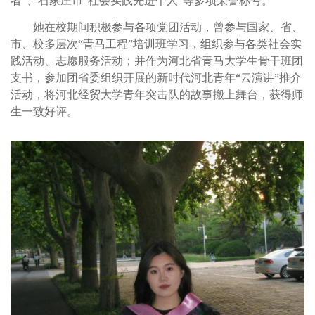
者”、石家庄市“社会实践先进个人”等多项荣誉称号。
她在校期间积极参与各项党团活动，曾参与国家、省、
市、校多层次“青马工程”培训班学习，组织参与各类社会实
践活动、志愿服务活动；并作为河北省青马大学生骨干班团
支书，参加团省委组织开展的新时代河北青年“云演讲”推介
活动，将河北经贸大学青年突击队的故事搬上舞台，获得师
生一致好评。